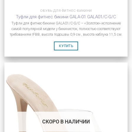
ОБУВЬ ДЛЯ ФИТНЕС-БИКИНИ
Туфли для фитнес бикини GALA-01 GALA01/C-G/C
Туфли для фитнес-бикини GALA01/C-G/C – «Золотое» исполнение
самой популярной модели у бикинисток, полностью соответствуют
требованиям IFBB, высота подошвы 0,9 см., высота каблука 11,5 см.
КУПИТЬ
СКОРО В НАЛИЧИИ