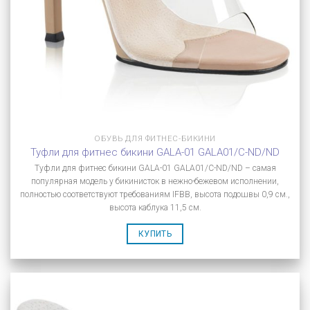
ОБУВЬ ДЛЯ ФИТНЕС-БИКИНИ
Туфли для фитнес бикини GALA-01 GALA01/C-ND/ND
Туфли для фитнес бикини GALA-01 GALA01/C-ND/ND – самая
популярная модель у бикинисток в нежно-бежевом исполнении,
полностью соответствуют требованиям IFBB, высота подошвы 0,9 см.,
высота каблука 11,5 см.
КУПИТЬ