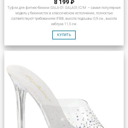
8 199
₽
Туфли для фитнес-бикини GALA-01 GALA01/C/M – самая популярная
модель у бикинисток в классическом исполнении, полностью
соответствуют требованиям IFBB, высота подошвы 0,9 см., высота
каблука 11,5 см.
КУПИТЬ