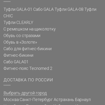
Туфли GALA-01
Сабо GALA
Туфли GALA-08
Туфли
CHIC
Туфли CLEARLY
С ремешком на щиколотку
Обувь со стразами
Обувь в «Золоте»
Сабо для фитнес-бикини
Фитнес-бикини
Сабо GALA01
Фитнес-пояс Tecnomed 2
ДОСТАВКА ПО РОССИИ
Выбрать другой город
Москва
Санкт-Петербург
Астрахань
Барнаул