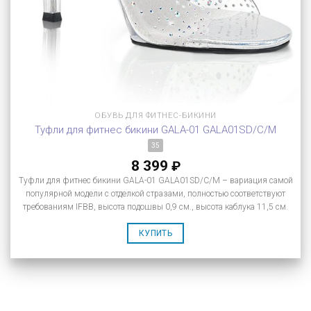
ОБУВЬ ДЛЯ ФИТНЕС-БИКИНИ
Туфли для фитнес бикини GALA-01 GALA01SD/C/M
35
8 399
₽
Туфли для фитнес бикини GALA-01 GALA01SD/C/M – вариация самой
популярной модели с отделкой стразами, полностью соответствуют
требованиям IFBB, высота подошвы 0,9 см., высота каблука 11,5 см.
КУПИТЬ