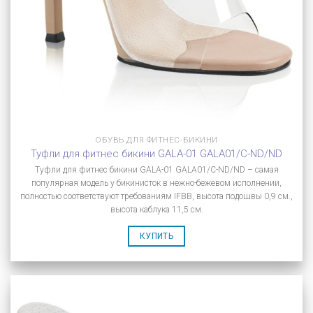
ОБУВЬ ДЛЯ ФИТНЕС-БИКИНИ
Туфли для фитнес бикини GALA-01 GALA01/C-ND/ND
Туфли для фитнес бикини GALA-01 GALA01/C-ND/ND – самая
популярная модель у бикинисток в нежно-бежевом исполнении,
полностью соответствуют требованиям IFBB, высота подошвы 0,9 см.,
высота каблука 11,5 см.
КУПИТЬ