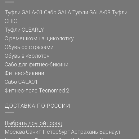
Туфли GALA-01
Сабо GALA
Туфли GALA-08
Туфли
CHIC
Туфли CLEARLY
С ремешком на щиколотку
Обувь со стразами
Обувь в «Золоте»
Сабо для фитнес-бикини
Фитнес-бикини
Сабо GALA01
Фитнес-пояс Tecnomed 2
ДОСТАВКА ПО РОССИИ
Выбрать другой город
Москва
Санкт-Петербург
Астрахань
Барнаул