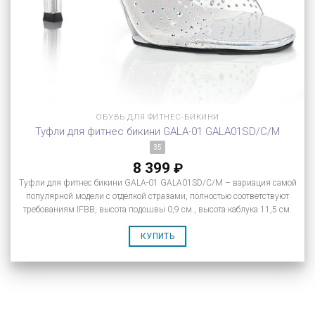
ОБУВЬ ДЛЯ ФИТНЕС-БИКИНИ
Туфли для фитнес бикини GALA-01 GALA01SD/C/M
35
8 399
₽
Туфли для фитнес бикини GALA-01 GALA01SD/C/M – вариация самой
популярной модели с отделкой стразами, полностью соответствуют
требованиям IFBB, высота подошвы 0,9 см., высота каблука 11,5 см.
КУПИТЬ