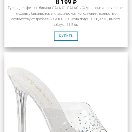
8 199
₽
Туфли для фитнес-бикини GALA-01 GALA01/C/M – самая популярная
модель у бикинисток в классическом исполнении, полностью
соответствуют требованиям IFBB, высота подошвы 0,9 см., высота
каблука 11,5 см.
КУПИТЬ