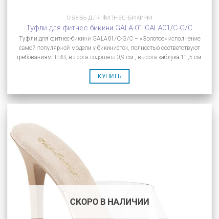
ОБУВЬ ДЛЯ ФИТНЕС-БИКИНИ
Туфли для фитнес бикини GALA-01 GALA01/C-G/C
Туфли для фитнес-бикини GALA01/C-G/C – «Золотое» исполнение
самой популярной модели у бикинисток, полностью соответствуют
требованиям IFBB, высота подошвы 0,9 см., высота каблука 11,5 см.
КУПИТЬ
СКОРО В НАЛИЧИИ