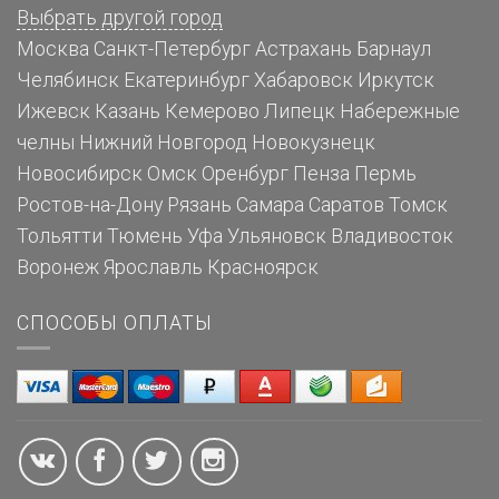
Выбрать другой город
Москва
Санкт-Петербург
Астрахань
Барнаул
Челябинск
Екатеринбург
Хабаровск
Иркутск
Ижевск
Казань
Кемерово
Липецк
Набережные
челны
Нижний Новгород
Новокузнецк
Новосибирск
Омск
Оренбург
Пенза
Пермь
Ростов-на-Дону
Рязань
Самара
Саратов
Томск
Тольятти
Тюмень
Уфа
Ульяновск
Владивосток
Воронеж
Ярославль
Красноярск
СПОСОБЫ ОПЛАТЫ