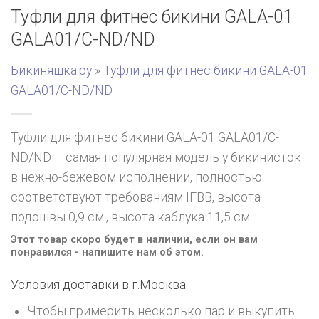
Туфли для фитнес бикини GALA-01
GALA01/C-ND/ND
Бикиняшка.ру
»
Туфли для фитнес бикини GALA-01
GALA01/C-ND/ND
Туфли для фитнес бикини GALA-01 GALA01/C-
ND/ND – самая популярная модель у бикинисток
в нежно-бежевом исполнении, полностью
соответствуют требованиям IFBB, высота
подошвы 0,9 см., высота каблука 11,5 см.
Этот товар скоро будет в наличии, если он вам
понравился - напишите нам об этом.
Условия доставки в г.
Москва
Чтобы примерить несколько пар и выкупить