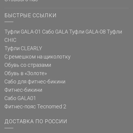
БЫСТРЫЕ ССЫЛКИ
Туфли GALA-01
Сабо GALA
Туфли GALA-08
Туфли
CHIC
Туфли CLEARLY
С ремешком на щиколотку
Обувь со стразами
Обувь в «Золоте»
Сабо для фитнес-бикини
Фитнес-бикини
Сабо GALA01
Фитнес-пояс Tecnomed 2
ДОСТАВКА ПО РОССИИ