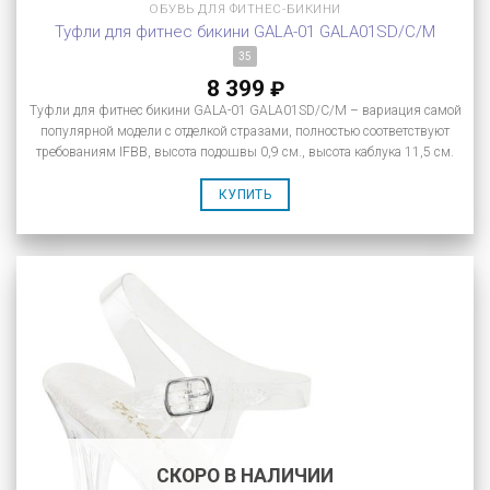
ОБУВЬ ДЛЯ ФИТНЕС-БИКИНИ
Туфли для фитнес бикини GALA-01 GALA01SD/C/M
35
8 399
₽
Туфли для фитнес бикини GALA-01 GALA01SD/C/M – вариация самой
популярной модели с отделкой стразами, полностью соответствуют
требованиям IFBB, высота подошвы 0,9 см., высота каблука 11,5 см.
КУПИТЬ
СКОРО В НАЛИЧИИ