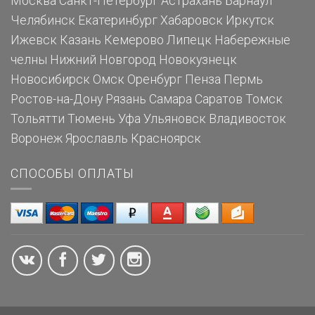
Москва
Санкт-Петербург
Астрахань
Барнаул
Челябинск
Екатеринбург
Хабаровск
Иркутск
Ижевск
Казань
Кемерово
Липецк
Набережные
челны
Нижний Новгород
Новокузнецк
Новосибирск
Омск
Оренбург
Пенза
Пермь
Ростов-на-Дону
Рязань
Самара
Саратов
Томск
Тольятти
Тюмень
Уфа
Ульяновск
Владивосток
Воронеж
Ярославль
Красноярск
СПОСОБЫ ОПЛАТЫ