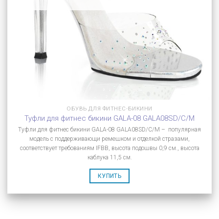
ОБУВЬ ДЛЯ ФИТНЕС-БИКИНИ
Туфли для фитнес бикини GALA-08 GALA08SD/C/M
Туфли для фитнес бикини GALA-08 GALA08SD/C/M – популярная
модель с поддерживающи ремешком и отделкой стразами,
соответствует требованиям IFBB, высота подошвы 0,9 см., высота
каблука 11,5 см.
КУПИТЬ