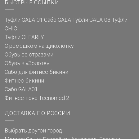
БЫСТРЫЕ ССЫЛКИ
Туфли GALA-01
Сабо GALA
Туфли GALA-08
Туфли
CHIC
Туфли CLEARLY
С ремешком на щиколотку
Обувь со стразами
Обувь в «Золоте»
Сабо для фитнес-бикини
Фитнес-бикини
Сабо GALA01
Фитнес-пояс Tecnomed 2
ДОСТАВКА ПО РОССИИ
Выбрать другой город