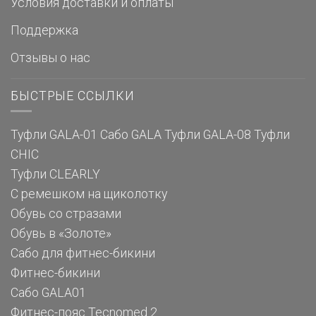
Условия доставки и оплаты
Поддержка
Отзывы о нас
БЫСТРЫЕ ССЫЛКИ
Туфли GALA-01
Сабо GALA
Туфли GALA-08
Туфли
CHIC
Туфли CLEARLY
С ремешком на щиколотку
Обувь со стразами
Обувь в «Золоте»
Сабо для фитнес-бикини
Фитнес-бикини
Сабо GALA01
Фитнес-пояс Tecnomed 2