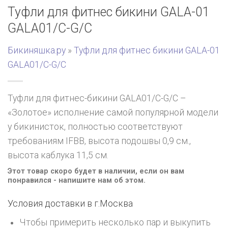
Туфли для фитнес бикини GALA-01
GALA01/C-G/C
Бикиняшка.ру
»
Туфли для фитнес бикини GALA-01
GALA01/C-G/C
Туфли для фитнес-бикини GALA01/C-G/C –
«Золотое» исполнение самой популярной модели
у бикинисток, полностью соответствуют
требованиям IFBB, высота подошвы 0,9 см.,
высота каблука 11,5 см.
Этот товар скоро будет в наличии, если он вам
понравился - напишите нам об этом.
Условия доставки в г.
Москва
Чтобы примерить несколько пар и выкупить