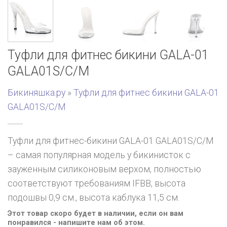
Туфли для фитнес бикини GALA-01
GALA01S/C/M
Бикиняшка.ру
»
Туфли для фитнес бикини GALA-01
GALA01S/C/M
Туфли для фитнес-бикини GALA-01 GALA01S/C/M
– самая популярная модель у бикинисток с
зауженным силиконовым верхом, полностью
соответствуют требованиям IFBB, высота
подошвы 0,9 см., высота каблука 11,5 см.
Этот товар скоро будет в наличии, если он вам
понравился - напишите нам об этом.