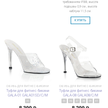
требованиям IFBB, высота
подошвы 0,9 см., высота
каблука 11,5 см.
КУПИТЬ
ОБУВЬ ДЛЯ ФИТНЕС-БИКИНИ
ОБУВЬ ДЛЯ ФИТНЕС-БИКИНИ
Туфли для фитнес бикини
Туфли для фитнес бикини
GALA-01 GALA01SD/C/M
GALA-08 GALA08/C/M
35
35
36
37
38
39
41
8 399
8 299