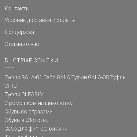
Контакты
Условия доставки и оплаты
Поддержка
Отзывы о нас
БЫСТРЫЕ ССЫЛКИ
Туфли GALA-01
Сабо GALA
Туфли GALA-08
Туфли
CHIC
Туфли CLEARLY
С ремешком на щиколотку
Обувь со стразами
Обувь в «Золоте»
Сабо для фитнес-бикини