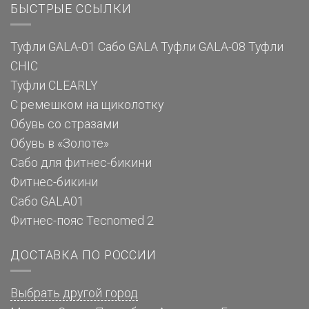
БЫСТРЫЕ ССЫЛКИ
Туфли GALA-01
Сабо GALA
Туфли GALA-08
Туфли
CHIC
Туфли CLEARLY
С ремешком на щиколотку
Обувь со стразами
Обувь в «Золоте»
Сабо для фитнес-бикини
Фитнес-бикини
Сабо GALA01
Фитнес-пояс Tecnomed 2
ДОСТАВКА ПО РОССИИ
Выбрать другой город