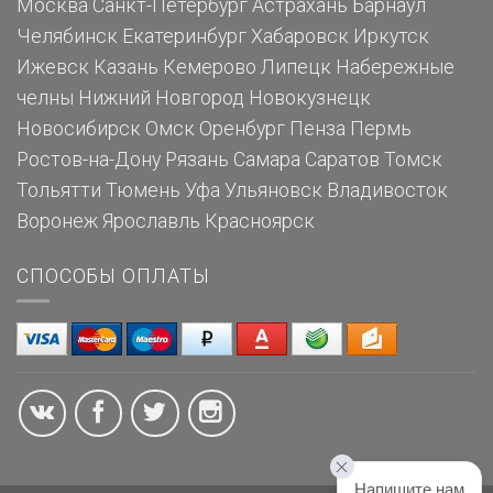
Москва
Санкт-Петербург
Астрахань
Барнаул
Челябинск
Екатеринбург
Хабаровск
Иркутск
Ижевск
Казань
Кемерово
Липецк
Набережные
челны
Нижний Новгород
Новокузнецк
Новосибирск
Омск
Оренбург
Пенза
Пермь
Ростов-на-Дону
Рязань
Самара
Саратов
Томск
Тольятти
Тюмень
Уфа
Ульяновск
Владивосток
Воронеж
Ярославль
Красноярск
СПОСОБЫ ОПЛАТЫ
Напишите нам