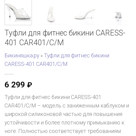
Туфли для фитнес бикини CARESS-
401 CAR401/C/M
Бикиняшка.ру
»
Туфли для фитнес бикини
CARESS-401 CAR401/C/M
6 299
₽
Туфли для фитнес бикини CARESS-401
CAR401/C/M – модель с заниженным каблуком и
широкой силиконовой частью для повышения
устойчивости и более плотному примыканию к
ноге. Полностью соответствует требованиям