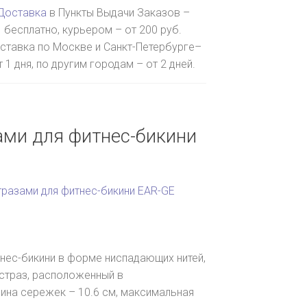
Доставка
в Пункты Выдачи Заказов –
бесплатно, курьером – от 200 руб.
ставка по Москве и Санкт-Петербурге–
т 1 дня, по другим городам – от 2 дней.
ами для фитнес-бикини
тразами для фитнес-бикини EAR-GE
тнес-бикини в форме ниспадающих нитей,
страз, расположенный в
ина сережек – 10.6 см, максимальная