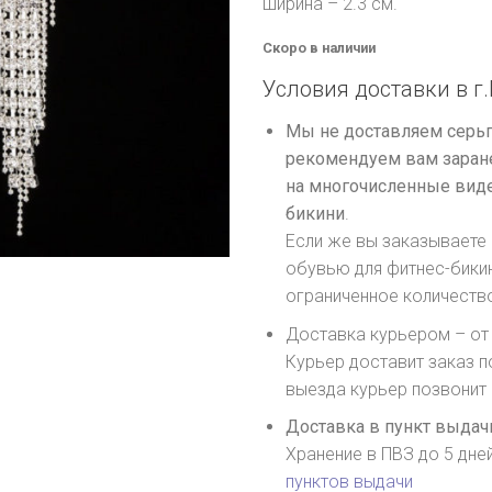
ширина – 2.3 см.
Скоро в наличии
Условия доставки в г.
Мы не доставляем серьг
рекомендуем вам заране
на многочисленные виде
бикини
.
Если же вы заказываете 
обувью для фитнес-бики
ограниченное количеств
Доставка курьером – от 
Курьер доставит заказ п
выезда курьер позвонит
Доставка в пункт выдачи
Хранение в ПВЗ до 5 дне
пунктов выдачи