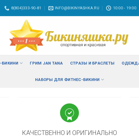
8(804)333-90-81
INFO@BIKINYASHKA.RU
10:00 - 19:00
ВА
изменить
С-БИКИНИ
ГРИМ JAN TANA
СТРАЗЫ И БРАСЛЕТЫ
ОДЕЖДА
НАБОРЫ ДЛЯ ФИТНЕС-БИКИНИ
КАЧЕСТВЕННО И ОРИГИНАЛЬНО