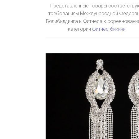
Представленные товары соответству
требованиям Международной Федера
Бодибилдинга и Фитнеса к соревновани
категории
фитнес-бикини