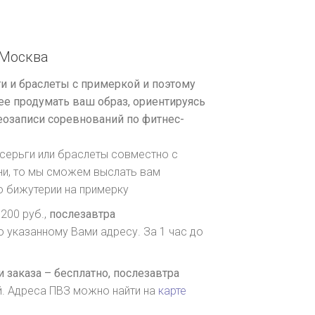
Москва
и и браслеты с примеркой и поэтому
е продумать ваш образ, ориентируясь
озаписи соревнований по фитнес-
серьги или браслеты совместно с
ни, то мы сможем выслать вам
о бижутерии на примерку
200 руб.,
послезавтра
о указанному Вами адресу. За 1 час до
 заказа – бесплатно,
послезавтра
й. Адреса ПВЗ можно найти на
карте