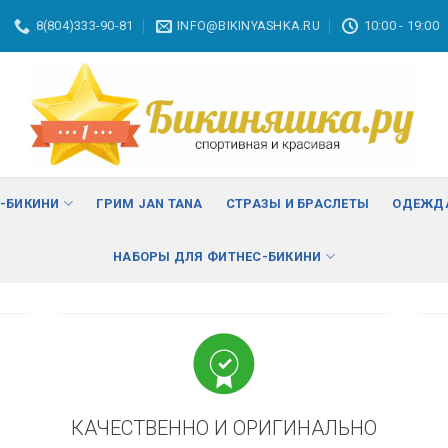
8(804)333-90-81
INFO@BIKINYASHKA.RU
10:00 - 19:00
ВА
изменить
С-БИКИНИ
ГРИМ JAN TANA
СТРАЗЫ И БРАСЛЕТЫ
ОДЕЖДА
НАБОРЫ ДЛЯ ФИТНЕС-БИКИНИ
КАЧЕСТВЕННО И ОРИГИНАЛЬНО