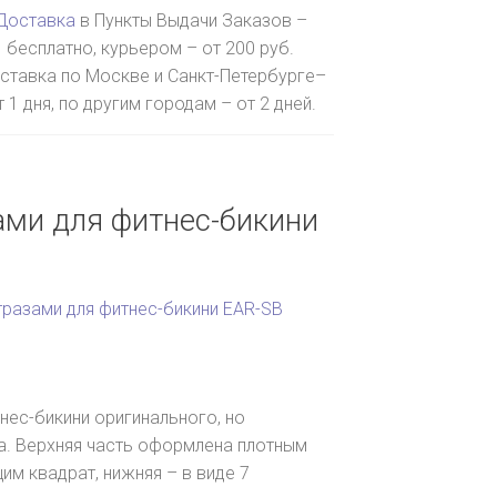
Доставка
в Пункты Выдачи Заказов –
бесплатно, курьером – от 200 руб.
ставка по Москве и Санкт-Петербурге–
т 1 дня, по другим городам – от 2 дней.
ами для фитнес-бикини
тразами для фитнес-бикини EAR-SB
нес-бикини оригинального, но
а. Верхняя часть оформлена плотным
м квадрат, нижняя – в виде 7