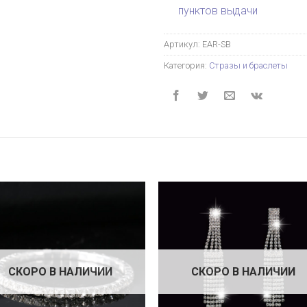
пунктов выдачи
Артикул:
EAR-SB
Категория:
Стразы и браслеты
СКОРО В НАЛИЧИИ
СКОРО В НАЛИЧИИ