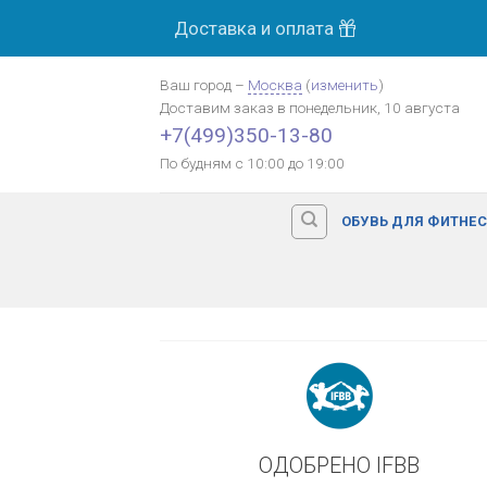
Skip
Доставка и оплата
МОСК
to
content
Ваш город
–
Москва
(
изменить
)
Доставим заказ
в понедельник, 10 августа
Оплата картой банка
+7(499)350-13-80
По будням с 10:00 до 19:00
ОБУВЬ ДЛЯ ФИТНЕ
ОДОБРЕНО IFBB