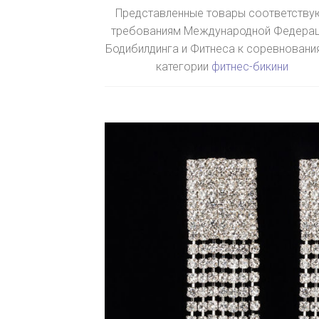
Представленные товары соответству
требованиям Международной Федера
Бодибилдинга и Фитнеса к соревновани
категории
фитнес-бикини