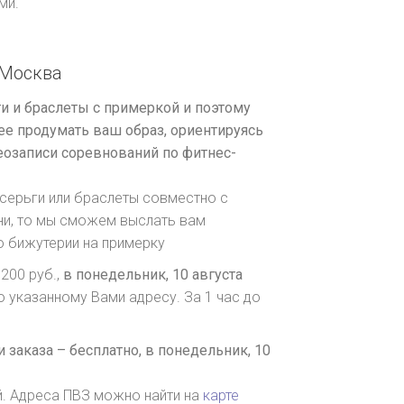
ми.
Москва
и и браслеты с примеркой и поэтому
е продумать ваш образ, ориентируясь
озаписи соревнований по фитнес-
серьги или браслеты совместно с
ни, то мы сможем выслать вам
о бижутерии на примерку
200 руб.,
в понедельник, 10 августа
о указанному Вами адресу. За 1 час до
 заказа – бесплатно,
в понедельник, 10
й. Адреса ПВЗ можно найти на
карте