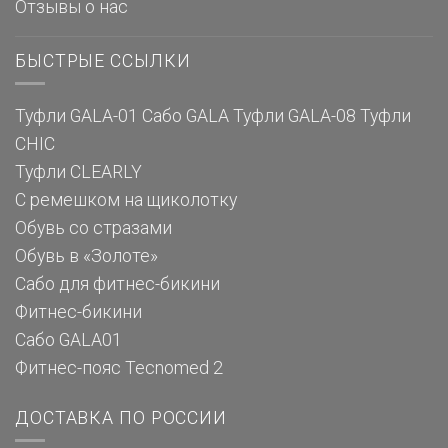
Отзывы о нас
БЫСТРЫЕ ССЫЛКИ
Туфли GALA-01
Сабо GALA
Туфли GALA-08
Туфли
CHIC
Туфли CLEARLY
С ремешком на щиколотку
Обувь со стразами
Обувь в «Золоте»
Сабо для фитнес-бикини
Фитнес-бикини
Сабо GALA01
Фитнес-пояс Tecnomed 2
ДОСТАВКА ПО РОССИИ