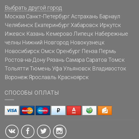
Выбрать другой город
Москва
Санкт-Петербург
Астрахань
Барнаул
Челябинск
Екатеринбург
Хабаровск
Иркутск
Ижевск
Казань
Кемерово
Липецк
Набережные
челны
Нижний Новгород
Новокузнецк
Новосибирск
Омск
Оренбург
Пенза
Пермь
Ростов-на-Дону
Рязань
Самара
Саратов
Томск
Тольятти
Тюмень
Уфа
Ульяновск
Владивосток
Воронеж
Ярославль
Красноярск
СПОСОБЫ ОПЛАТЫ