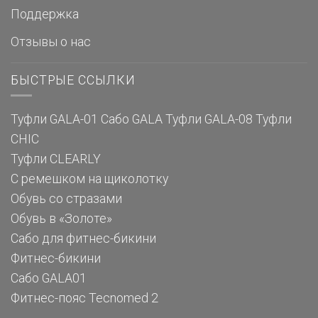
Поддержка
Отзывы о нас
БЫСТРЫЕ ССЫЛКИ
Туфли GALA-01
Сабо GALA
Туфли GALA-08
Туфли
CHIC
Туфли CLEARLY
С ремешком на щиколотку
Обувь со стразами
Обувь в «Золоте»
Сабо для фитнес-бикини
Фитнес-бикини
Сабо GALA01
Фитнес-пояс Tecnomed 2