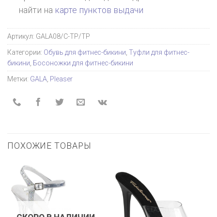
найти на
карте пунктов выдачи
Артикул:
GALA08/C-TP/TP
Категории:
Обувь для фитнес-бикини
,
Туфли для фитнес-
бикини
,
Босоножки для фитнес-бикини
Метки:
GALA
,
Pleaser
ПОХОЖИЕ ТОВАРЫ