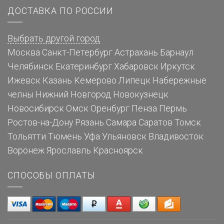
ДОСТАВКА ПО РОССИИ
Выбрать другой город
Москва
Санкт-Петербург
Астрахань
Барнаул
Челябинск
Екатеринбург
Хабаровск
Иркутск
Ижевск
Казань
Кемерово
Липецк
Набережные
челны
Нижний Новгород
Новокузнецк
Новосибирск
Омск
Оренбург
Пенза
Пермь
Ростов-на-Дону
Рязань
Самара
Саратов
Томск
Тольятти
Тюмень
Уфа
Ульяновск
Владивосток
Воронеж
Ярославль
Красноярск
СПОСОБЫ ОПЛАТЫ