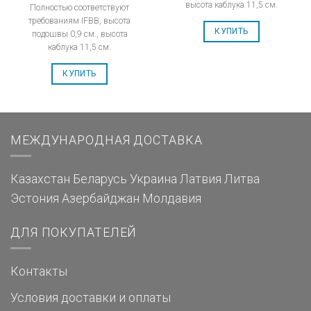
высота каблука 11,5 см.
Полностью соответствуют
требованиям IFBB, высота
КУПИТЬ
подошвы 0,9 см., высота
каблука 11,5 см.
КУПИТЬ
МЕЖДУНАРОДНАЯ ДОСТАВКА
Казахстан
Беларусь
Украина
Латвия
Литва
Эстония
Азербайджан
Молдавия
ДЛЯ ПОКУПАТЕЛЕЙ
Контакты
Условия доставки и оплаты