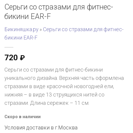
Серьги со стразами для фитнес-
бикини EAR-F
Бикиняшка.ру
»
Серьги со стразами для фитнес-
бикини EAR-F
720
₽
Серьги со стразами для фитнес-бикини
уникального дизайна. Верхняя часть оформлена
стразами в виде красочной новогодней ели,
нижняя – в виде 13 струящихся нитей со
стразами. Длина сережек – 11 см.
Скоро в наличии
Условия доставки в г.
Москва