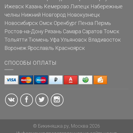
Ижевск
Казань
Кемерово
Липецк
Набережные
челны
Нижний Новгород
Новокузнецк
Новосибирск
Омск
Оренбург
Пенза
Пермь
Ростов-на-Дону
Рязань
Самара
Саратов
Томск
Тольятти
Тюмень
Уфа
Ульяновск
Владивосток
Воронеж
Ярославль
Красноярск
СПОСОБЫ ОПЛАТЫ
© Бикиняшка.ру, Москва 2026