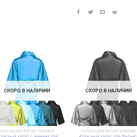
СКОРО В НАЛИЧИИ
СКОРО В НАЛИЧИИ
ХАЛАТЫ ДЛЯ ФИТНЕС-БИКИНИ
ХАЛАТЫ ДЛЯ ФИТНЕС-БИКИНИ
тласный халат с именем для
Атласный халат для фитнес