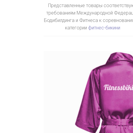
Представленные товары соответству
требованиям Международной Федера
Бодибилдинга и Фитнеса к соревновани
категории
фитнес-бикини