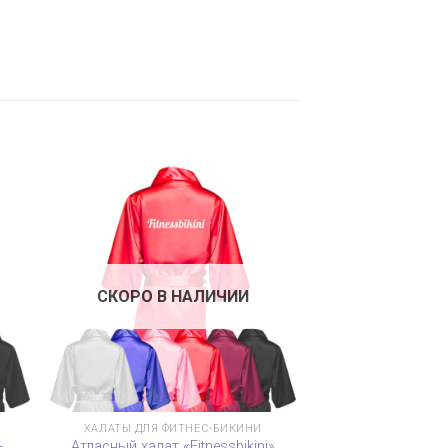
СКОРО В НАЛИЧИИ
ХАЛАТЫ ДЛЯ ФИТНЕС-БИКИНИ
-
Атласный халат «Fitnessbikini»