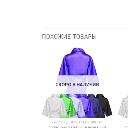
ПОХОЖИЕ ТОВАРЫ
СКОРО В НАЛИЧИИ
ХАЛАТЫ ДЛЯ ФИТНЕС-БИКИНИ
Атласный халат с именем для
А