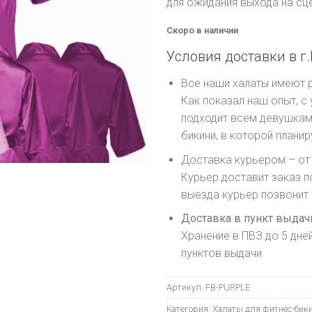
для ожидания выхода на сце
Скоро в наличии
Условия доставки в г.
Все наши халаты имеют
Как показал наш опыт, с
подходит всем девушкам,
бикини, в которой плани
Доставка курьером – от 
Курьер доставит заказ п
выезда курьер позвонит
Доставка в пункт выдачи
Хранение в ПВЗ до 5 дне
пунктов выдачи
Артикул:
FB-PURPLE
Категория:
Халаты для фитнес-бик