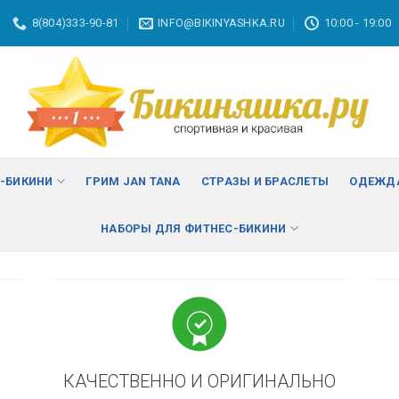
8(804)333-90-81
INFO@BIKINYASHKA.RU
10:00 - 19:00
ВА
изменить
С-БИКИНИ
ГРИМ JAN TANA
СТРАЗЫ И БРАСЛЕТЫ
ОДЕЖДА
НАБОРЫ ДЛЯ ФИТНЕС-БИКИНИ
КАЧЕСТВЕННО И ОРИГИНАЛЬНО