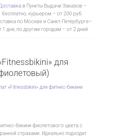
Доставка
в Пункты Выдачи Заказов –
бесплатно, курьером – от 200 руб.
ставка по Москве и Санкт-Петербурге–
т 1 дня, по другим городам – от 2 дней.
Fitnessbikini» для
(фиолетовый)
ат «Fitnessbikini» для фитнес-бикини
фитнес-бикини фиолетового цвета с
абранной стразами. Идеально подходит