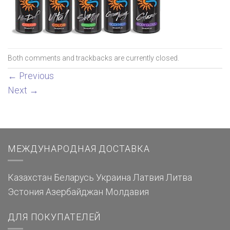
Both comments and trackbacks are currently closed.
←
Previous
Next
→
МЕЖДУНАРОДНАЯ ДОСТАВКА
Казахстан
Беларусь
Украина
Латвия
Литва
Эстония
Азербайджан
Молдавия
ДЛЯ ПОКУПАТЕЛЕЙ