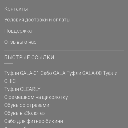
Контакты
Условия доставки и оплаты
Поддержка
Отзывы о нас
БЫСТРЫЕ ССЫЛКИ
Туфли GALA-01
Сабо GALA
Туфли GALA-08
Туфли
CHIC
Туфли CLEARLY
С ремешком на щиколотку
Обувь со стразами
Обувь в «Золоте»
Сабо для фитнес-бикини