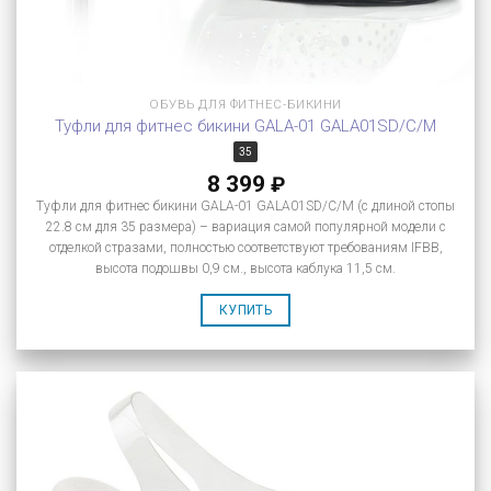
ОБУВЬ ДЛЯ ФИТНЕС-БИКИНИ
Туфли для фитнес бикини GALA-01 GALA01SD/C/M
35
8 399
₽
Туфли для фитнес бикини GALA-01 GALA01SD/C/M (с длиной стопы
22.8 см для 35 размера) – вариация самой популярной модели с
отделкой стразами, полностью соответствуют требованиям IFBB,
высота подошвы 0,9 см., высота каблука 11,5 см.
КУПИТЬ