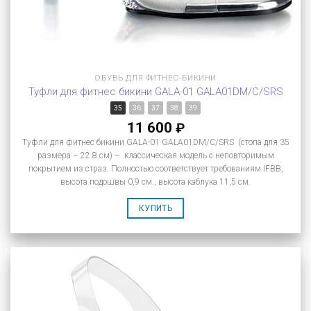
ОБУВЬ ДЛЯ ФИТНЕС-БИКИНИ
Туфли для фитнес бикини GALA-01 GALA01DM/C/SRS
35
36
37
38
39
11 600
₽
Туфли для фитнес бикини GALA-01 GALA01DM/C/SRS (стопа для 35
размера – 22.8 см) – классическая модель с неповторимым
покрытием из страз. Полностью соответствует требованиям IFBB,
высота подошвы 0,9 см., высота каблука 11,5 см.
КУПИТЬ