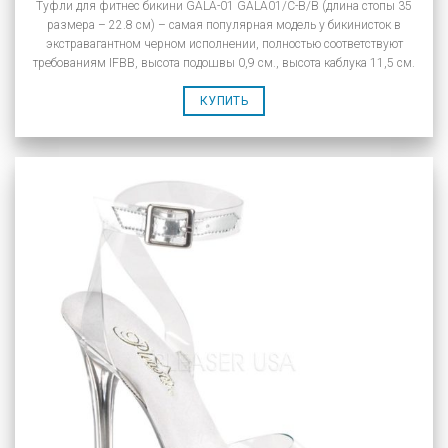
Туфли для фитнес бикини GALA-01 GALA01/C-B/B (длина стопы 35
размера – 22.8 см) – самая популярная модель у бикинисток в
экстравагантном черном исполнении, полностью соответствуют
требованиям IFBB, высота подошвы 0,9 см., высота каблука 11,5 см.
КУПИТЬ