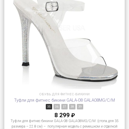
ОБУВЬ ДЛЯ ФИТНЕС-БИКИНИ
Туфли для фитнес бикини GALA-08 GALA08MG/C/M
35
36
37
38
39
8 299
₽
Туфли для фитнес бикини GALA-08 GALA08MG/C/M (стопа для 35
размера – 22.8 см) – популярная модель с ремешком и отделкой