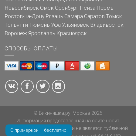
Новосибирск
Омск
Оренбург
Пенза
Пермь
Ростов-на-Дону
Рязань
Самара
Саратов
Томск
Тольятти
Тюмень
Уфа
Ульяновск
Владивосток
Воронеж
Ярославль
Красноярск
СПОСОБЫ ОПЛАТЫ
© Бикиняшка.ру, Москва 2026
Информация представленная на сайте носит
ознакомительный характер и не является публичной
С примеркой – бесплатно!
офертой в соответствии со статьей 437 ГК РФ.